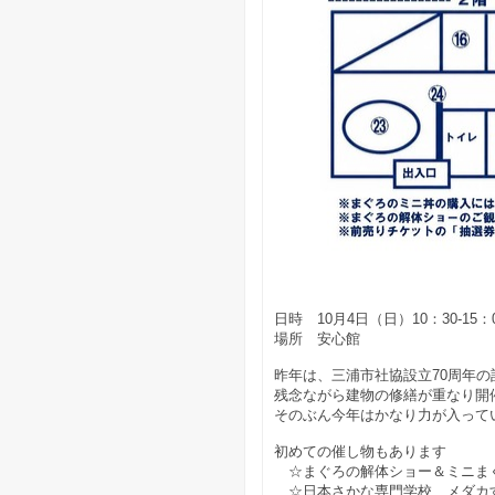
日時 10月4日（日）10：30-15：
場所 安心館
昨年は、三浦市社協設立70周年
残念ながら建物の修繕が重なり開
そのぶん今年はかなり力が入って
初めての催し物もあります
☆まぐろの解体ショー＆ミニま
☆日本さかな専門学校 メダカ