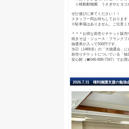
☆移動動物園 うさぎやヒヨコ
ぜひ遊びに来てください！！
スタッフ一同お待ちしております
※駐車場はありません。ご注意く
＊＊＊お得な前売りチケット販売
焼きそば・ジュース・フランクフ
抽選券が入って500円です。
当日（14時頃）の「大抽選会」に
前売りチケットについている「抽
安心館（☎046-888-7347）で
2026.7.31 権利擁護支援の勉強