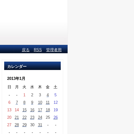
戻る
RSS
管理者用
カレンダー
2013年1月
日
月
火
水
木
金
土
-
-
1
2
3
4
5
6
7
8
9
10
11
12
13
14
15
16
17
18
19
20
21
22
23
24
25
26
27
28
29
30
31
-
-
-
-
-
-
-
-
-