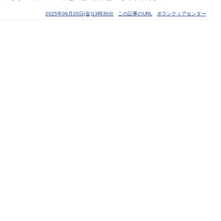
2025年06月20日(金)13時30分
この記事のURL
ボランティアセンター