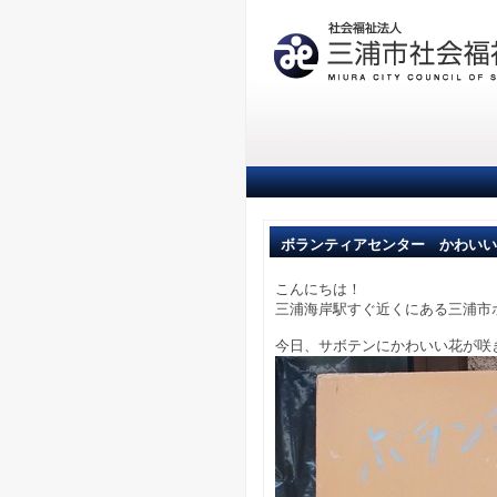
ボランティアセンター かわいい
こんにちは！
三浦海岸駅すぐ近くにある三浦市
今日、サボテンにかわいい花が咲