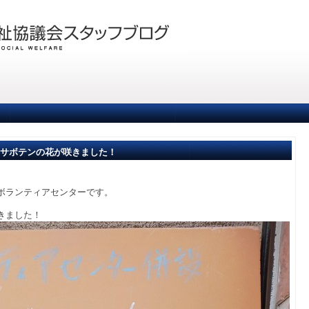
サボテンの花が咲きました！
ボランティアセンターです。
きました！