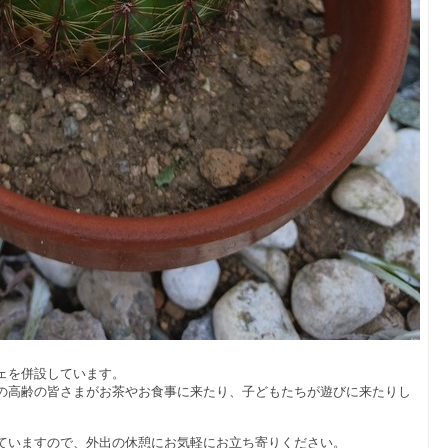
ェを併設しています。
の高齢の皆さまがお茶やお食事に来たり、子どもたちが遊びに来たりし
ていますので、外出の休憩にお気軽にお立ち寄りください。