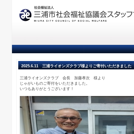
2025.6.11 三浦ライオンズクラブ様よりご寄付いただきました
三浦ライオンズクラブ 会長 加藤孝次 様より
じゃがいものご寄付をいただきました。
いつもありがとうございます！