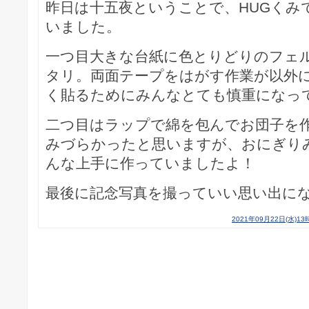
昨日は十五夜ということで、HUGくみ
いました。
一つ目大きな台紙に色とりどりのフェ
タリ。両面テープをはがす作業が以外
く貼るためにみんなとても慎重になっ
二つ目はラップで綿を包んでお団子を
みづらかったと思いますが、おにぎり
んな上手に作っていましたよ！
最後に記念写真を撮っていい思い出にな
2021年09月22日(水)13