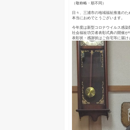
（敬称略・順不同）
日々、三浦市の地域福祉推進のた
本当におめでとうございます。
今年度は新型コロナウイルス感染
社会福祉功労者表彰式典の開催が
表彰状・感謝状はご自宅等に届け