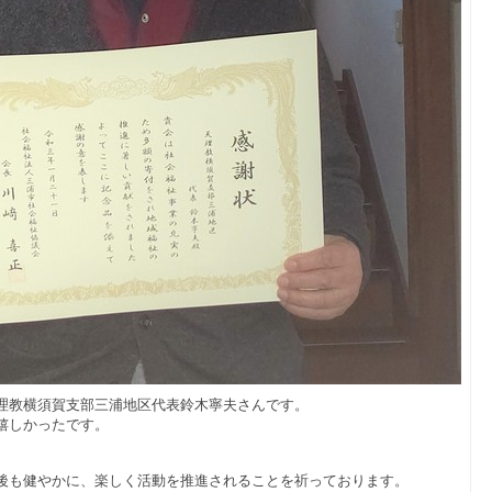
理教横須賀支部三浦地区代表鈴木寧夫さんです。
嬉しかったです。
後も健やかに、楽しく活動を推進されることを祈っております。