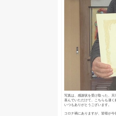
写真は、感謝状を受け取った、天
喜んでいただけて、こちらも凄く
いつもありがとうございます。
コロナ禍にありますが、皆様が今