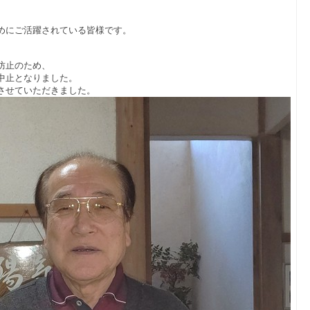
めにご活躍されている皆様です。
防止のため、
中止となりました。
させていただきました。