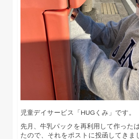
児童デイサービス「HUGくみ」です。
先月、牛乳パックを再利用して作った
たので、それをポストに投函してきま