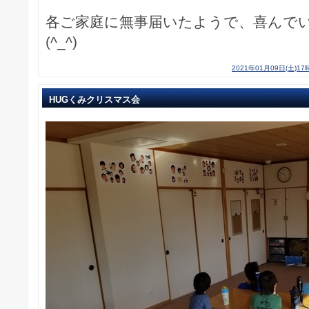
各ご家庭に無事届いたようで、喜んで
(^_^)
2021年01月09日(土)17
HUGくみクリスマス会