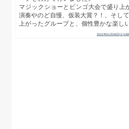
マジックショーとビンゴ大会で盛り上
演奏やのど自慢、仮装大賞？！、そし
上がったグループと、個性豊かな楽しい会に
2021年01月09日(土)16