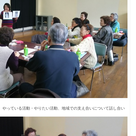
、やっている活動・やりたい活動、地域での支え合いについて話し合い