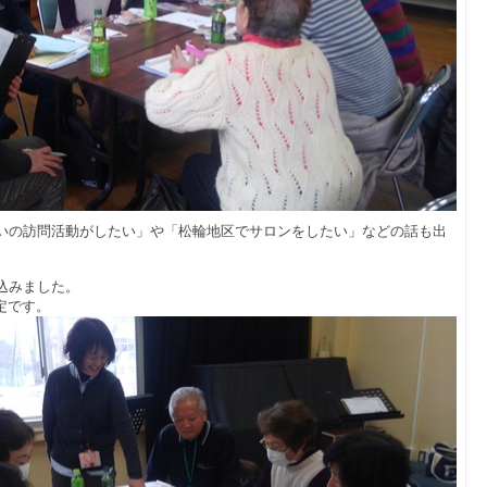
いの訪問活動がしたい」や「松輪地区でサロンをしたい」などの話も出
込みました。
定です。