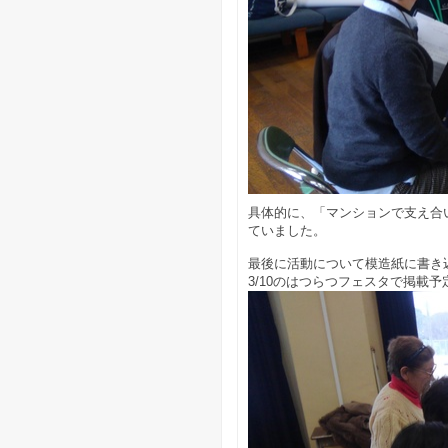
具体的に、「マンションで支え合
ていました。
最後に活動について模造紙に書き
3/10のはつらつフェスタで掲載予