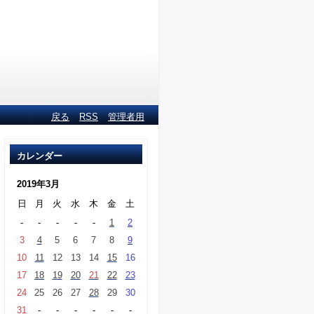
戻る
RSS
管理者用
カレンダー
2019年3月
日
月
火
水
木
金
土
-
-
-
-
-
1
2
3
4
5
6
7
8
9
10
11
12
13
14
15
16
17
18
19
20
21
22
23
24
25
26
27
28
29
30
31
-
-
-
-
-
-