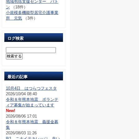
地域包括支援センター バト
ン
（18件）
小規模多機能型居宅介護事業
所 元気
（3件）
ログ検索
最近の記事
10月4日 はつらつフェスタ
2026/10/04 08:40
令和８年熊本地震 ボランテ
ィア募集が始まっています
New!
2026/08/06 17:01
令和８年熊本地震 義援金募
集
2026/08/03 11:26
8/1 ニナイテカレッジ 赤い