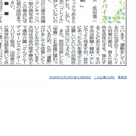
2018年10月19日(金)11時58分
この記事のURL
事務局