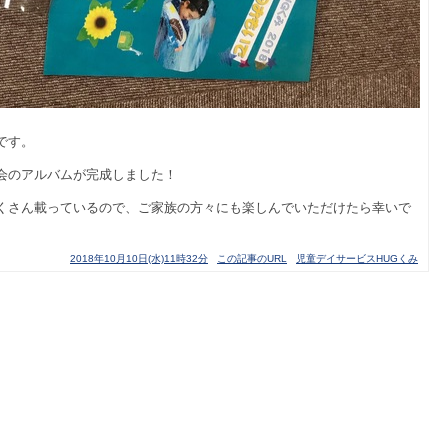
です。
会のアルバムが完成しました！
くさん載っているので、ご家族の方々にも楽しんでいただけたら幸いで
2018年10月10日(水)11時32分
この記事のURL
児童デイサービスHUGくみ