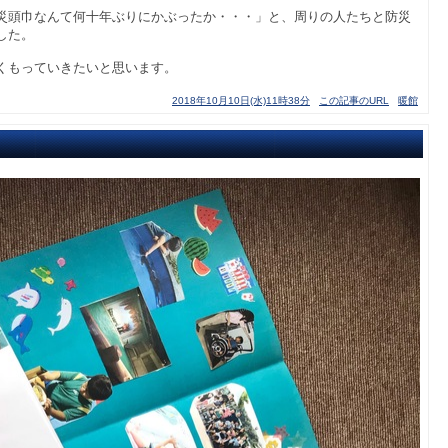
災頭巾なんて何十年ぶりにかぶったか・・・」と、周りの人たちと防災
した。
くもっていきたいと思います。
2018年10月10日(水)11時38分
この記事のURL
暖館