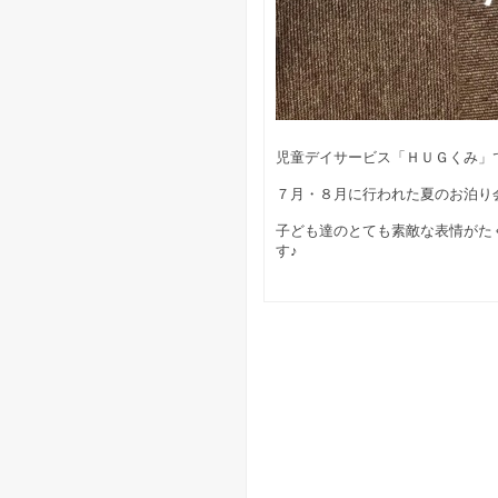
児童デイサービス「ＨＵＧくみ」
７月・８月に行われた夏のお泊り
子ども達のとても素敵な表情がた
す♪