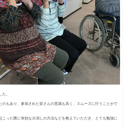
した。
たのもあり、参加された皆さんの意識も高く、スムーズに行うことがで
起こった際に有効な火消しの方法などを教えていただき、とても勉強に