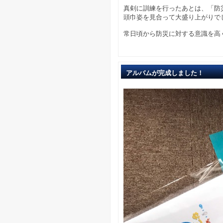
真剣に訓練を行ったあとは、「防
頭巾姿を見合って大盛り上がりで
常日頃から防災に対する意識を高
アルバムが完成しました！