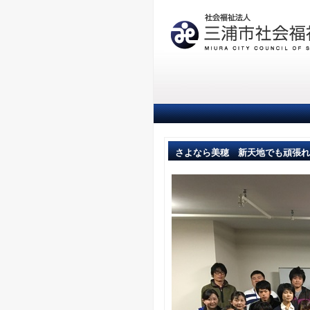
さよなら美穂 新天地でも頑張