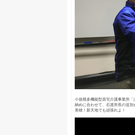
小規模多機能型居宅介護事業所「
納めに合わせて、石渡所長の送別
美穂！新天地でも頑張れよ！