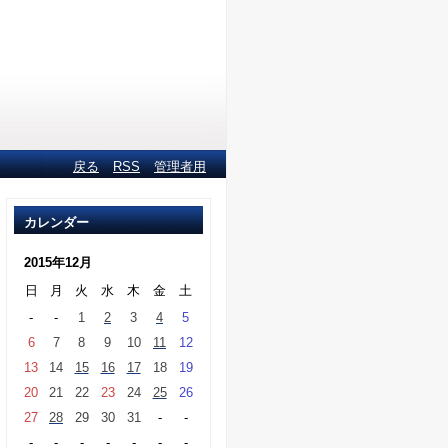
戻る
RSS
管理者用
カレンダー
2015年12月
日
月
火
水
木
金
土
-
-
1
2
3
4
5
6
7
8
9
10
11
12
13
14
15
16
17
18
19
20
21
22
23
24
25
26
27
28
29
30
31
-
-
-
-
-
-
-
-
-