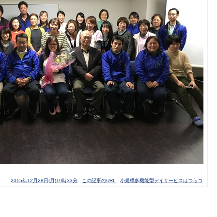
2015年12月28日(月)19時33分
この記事のURL
小規模多機能型デイサービスはつらつ