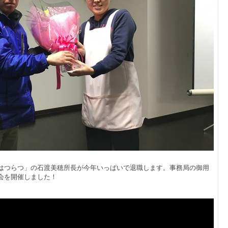
はつらつ」の石渡美穂所長が今年いっぱいで退職します。事務局の御用
会を開催しました！