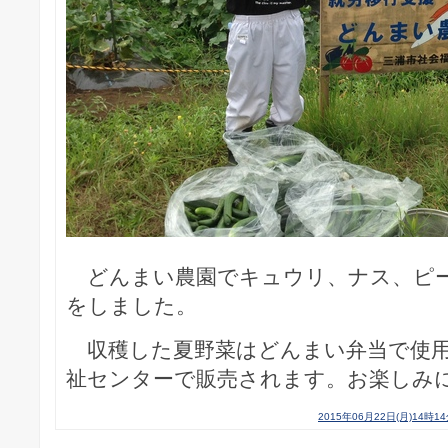
どんまい農園でキュウリ、ナス、ピー
をしました。
収穫した夏野菜はどんまい弁当で使用
祉センターで販売されます。お楽しみ
2015年06月22日(月)14時1