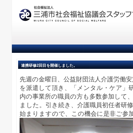
連携研修2回目を開催しました。
先週の金曜日、公益財団法人介護労働安
を派遣して頂き、「メンタル・ケア」
内の事業所の職員の方も多数参加して、
ました。引き続き、介護職員初任者研
始まりますので、この機会に是非ご参