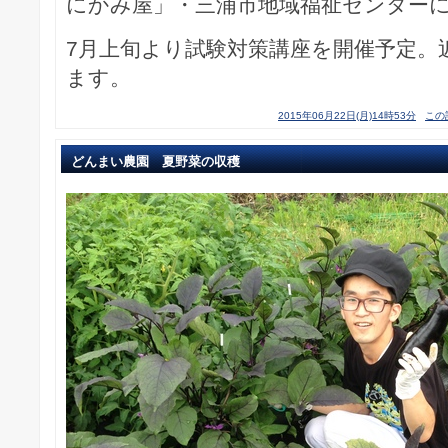
にかみ屋」・三浦市地域福祉センター
7月上旬より試験対策講座を開催予定。
ます。
2015年06月22日(月)14時53分
この
どんまい農園 夏野菜の収穫