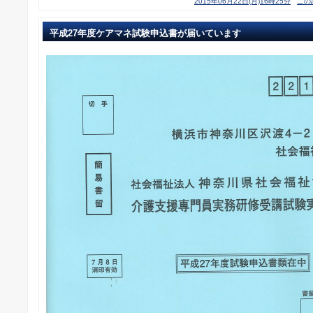
2015年06月22日(月)16時25分
この
平成27年度ケアマネ試験申込書が届いています