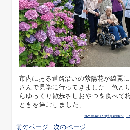
市内にある道路沿いの紫陽花が綺麗
さんで見学に行ってきました。色と
らゆっくり散歩をしおやつを食べて
ときを過ごしました。
2026年06月16日(火)14時00分
こ
前のページ
次のページ