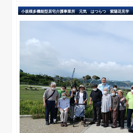
小規模多機能型居宅介護事業所 元気 はつらつ 紫陽花見学