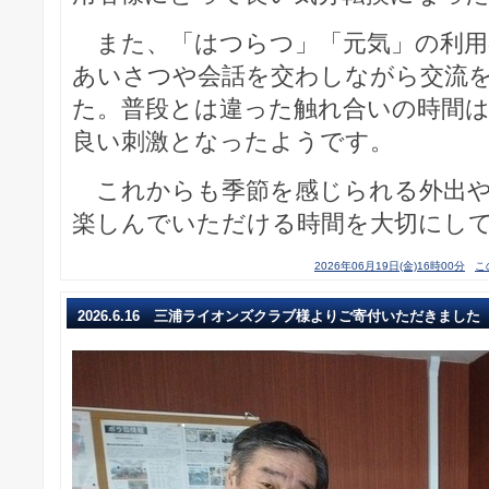
また、「はつらつ」「元気」の利用
あいさつや会話を交わしながら交流
た。普段とは違った触れ合いの時間
良い刺激となったようです。
これからも季節を感じられる外出や
楽しんでいただける時間を大切にし
2026年06月19日(金)16時00分
こ
2026.6.16 三浦ライオンズクラブ様よりご寄付いただきました