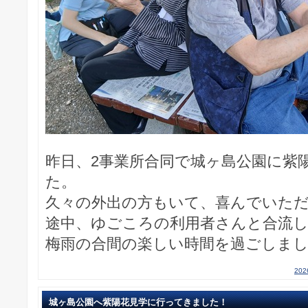
昨日、2事業所合同で城ヶ島公園に紫
た。
久々の外出の方もいて、喜んでいた
途中、ゆごころの利用者さんと合流
梅雨の合間の楽しい時間を過ごしま
20
城ヶ島公園へ紫陽花見学に行ってきました！