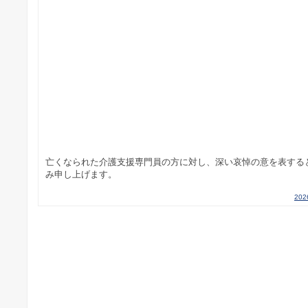
亡くなられた介護支援専門員の方に対し、深い哀悼の意を表する
み申し上げます。
20