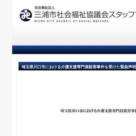
埼玉県川口市における介護支援専門員殺害事件を受けた緊急声明