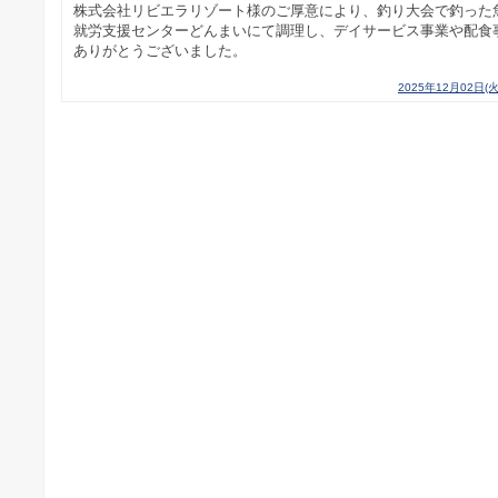
株式会社リビエラリゾート様のご厚意により、釣り大会で釣った
就労支援センターどんまいにて調理し、デイサービス事業や配食
ありがとうございました。
2025年12月02日(火