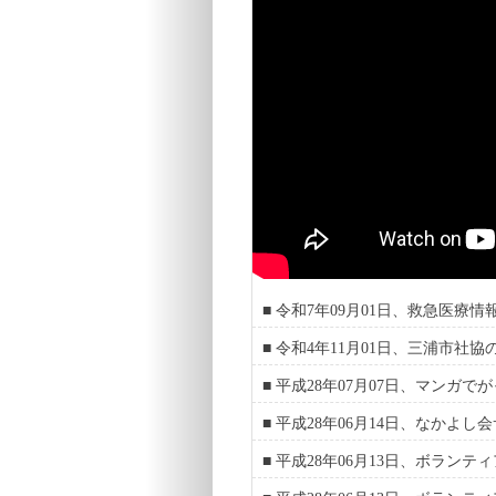
■ 令和7年09月01日、救急医療
■ 令和4年11月01日、三浦市社
■ 平成28年07月07日、マンガ
■ 平成28年06月14日、なかよ
■ 平成28年06月13日、ボラン