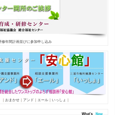
研修年間計画並びに参加申し込み
」
｜
おまかせ
｜
アンド
｜
エール
｜
いっしょ
｜