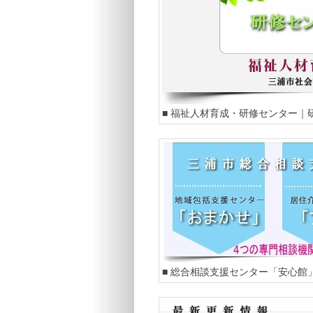
■ 福祉人材育成・研修センター
｜
■ 総合相談支援センター「安心館