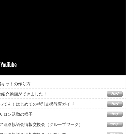
情報キットの作り方
協の紹介動画ができました！
でがってん！はじめての特別支援教育ガイド
し会サロン活動の様子
ティア連絡協議会情報交換会（グループワーク）