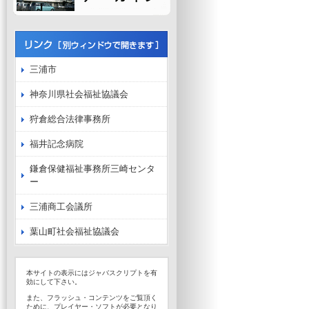
三浦市
神奈川県社会福祉協議会
狩倉総合法律事務所
福井記念病院
鎌倉保健福祉事務所三崎センタ
ー
三浦商工会議所
葉山町社会福祉協議会
本サイトの表示にはジャバスクリプトを有
効にして下さい。
また、フラッシュ・コンテンツをご覧頂く
ために、プレイヤー・ソフトが必要となり