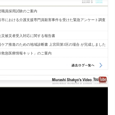
和8年度職員採用試験のご案内
埼玉県川口市における介護支援専門員殺害事件を受けた緊急アンケート調査
合住宅火災被災者受入対応に関する報告書
 地域包括ケア推進のための地域診断書 上宮田第1区の場合 が完成しました
「三浦市救急医療情報キット」のご案内