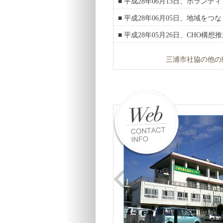
■ 平成28年06月13日、ボラン
■ 平成28年06月05日、地域を
■ 平成28年05月26日、CHO構
三浦市社協の他の