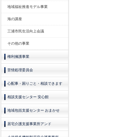
地域福祉推進モデル事業
海の講座
三浦市民生活向上会議
その他の事業
権利擁護事業
苦情処理委員会
心配事・困りごと・相談できます
相談支援センター 安心館
地域包括支援センター おまかせ
居宅介護支援事業所アンド