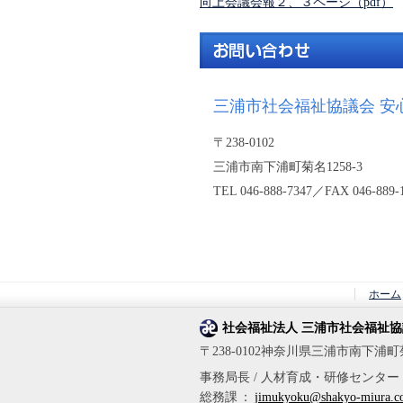
向上会議会報２、３ページ（pdf）
三浦市社会福祉協議会 安
〒238-0102
三浦市南下浦町菊名1258-3
TEL 046-888-7347／FAX 046-889-
ホーム
社会福祉法人 三浦市社会福祉
〒238-0102神奈川県三浦市南下浦町菊名12
事務局長 / 人材育成・研修センター
総務課
：
jimukyoku@shakyo-miura.