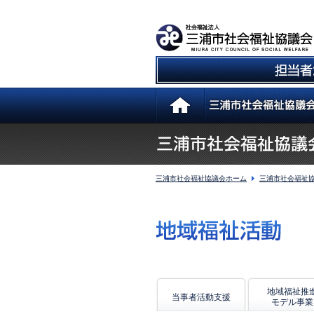
三浦市社会福祉協議会ホーム
三浦市社会福祉協
地域福祉推
当事者活動支援
モデル事業