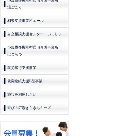
小規模多機能型居宅介護事業所
湯ごころ
相談支援事業所エール
自立相談支援センター いっしょ
小規模多機能型居宅介護事業所
はつらつ
就労移行支援事業
就労継続支援B型事業
施設を利用したい
遊びの広場きらきらキッズ