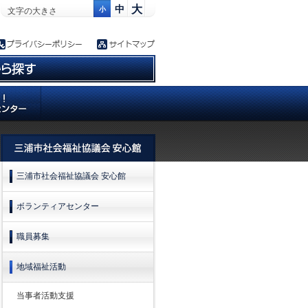
大
中
小
文字の大きさ
三浦市社会福祉協議会 安心館
ボランティアセンター
職員募集
地域福祉活動
当事者活動支援