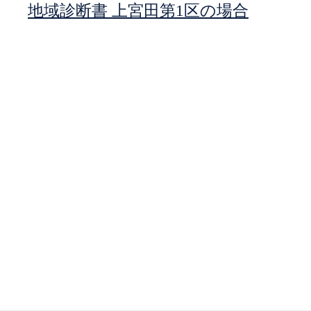
地域診断書 上宮田第1区の場合