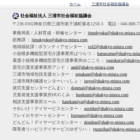
ホーム
三浦市社会福祉協議会
社会福祉法人 三浦市社会福祉協議会
〒238-0102神奈川県三浦市南下浦町菊名1258-3 電話：046-888-7347
事務局長 / 人材育成・研修センター
：
jimukyoku@shakyo-miura.c
総務課
：
jimukyoku@shakyo-miura.com
地域福祉課 / ボランティアセンター
：
vol2@shakyo-miura.com
小規模多機能型居宅介護事業所はつらつ
：
hatsuratsu@shakyo-miu
看護小規模多機能型居宅介護事業所ゆごころ
：
yugokoro@shakyo
居宅介護支援事業所アンド
：
and@shakyo-miura.com
三浦市地域包括支援センター
：
omakase@shakyo-miura.com
三浦市権利擁護センターいっしょ
：
issyo@shakyo-miura.com
就労支援センターどんまい
：
donmai@shakyo-miura.com
児童発達支援事業所HUGくみ
：
hugkumi@shakyo-miura.com
相談支援事業所エール
：
hanikamiya@shakyo-miura.com
それいけ！デイサービスセンター
：
soreike@shakyo-miura.com
フレイルサポートセンター
：
furesapo@shakyo-miura.com
どんどん！デイサービスセンター
：
dondon@shakyo-miura.com
障害者リハビリデイサービスゆずリハ
：
yuzuriha@shakyo-miura.