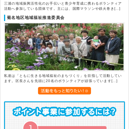
三浦の地域振興活性化のお手伝いと青少年育成に携わるボランティア
活動へ参加している団体です。主には、国際マラソンや鉄火巻き[...]
菊名地区地域福祉推進委員会
私達は「ともに生きる地域福祉のまちづくり」を目指して活動してい
ます。区長さんを先頭に20名のボランティアが頑張っています[...]