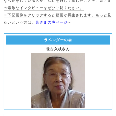
な活動をしているのか、活動を通じて感じたこと等、皆さま
の素敵なインタビューをぜひご覧ください。
※下記画像をクリックすると動画が再生されます。もっと見
たいという方は、
皆さまの声ページ
へ
ラベンダーの会
世古久枝さん