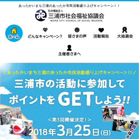
あったかいまち三浦のあったか市民活動盛り上げキャンペーン！！