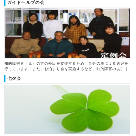
ガイドヘルプの会
知的障害者（児）の方の外出を支援するため、自分の車による送迎を
行っています。また、お泊まり会を実施するなど、知的障害のあ[...]
七夕会