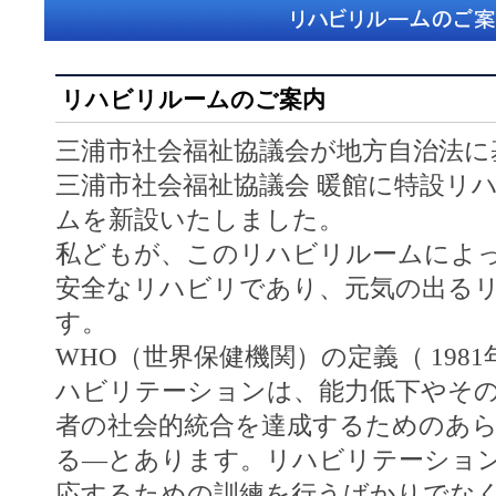
リハビリルームのご案内
三浦市社会福祉協議会が地方自治法に
三浦市社会福祉協議会 暖館に特設リ
ムを新設いたしました。
私どもが、このリハビリルームによ
安全なリハビリであり、元気の出る
す。
WHO（世界保健機関）の定義（ 198
ハビリテーションは、能力低下やそ
者の社会的統合を達成するためのあ
る―とあります。リハビリテーショ
応するための訓練を行うばかりでな