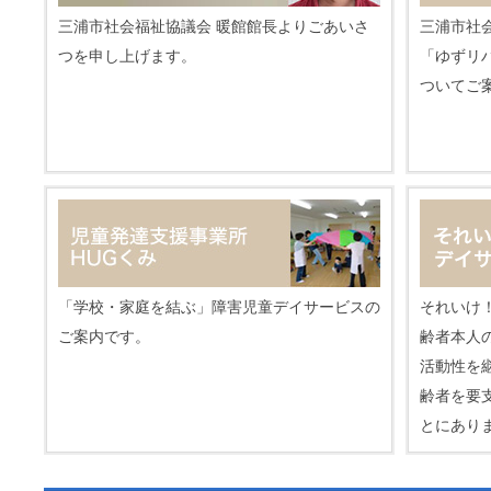
三浦市社会福祉協議会 暖館館長よりごあいさ
三浦市社
つを申し上げます。
「ゆずリ
ついてご
「学校・家庭を結ぶ」障害児童デイサービスの
それいけ
ご案内です。
齢者本人
活動性を
齢者を要
とにあり