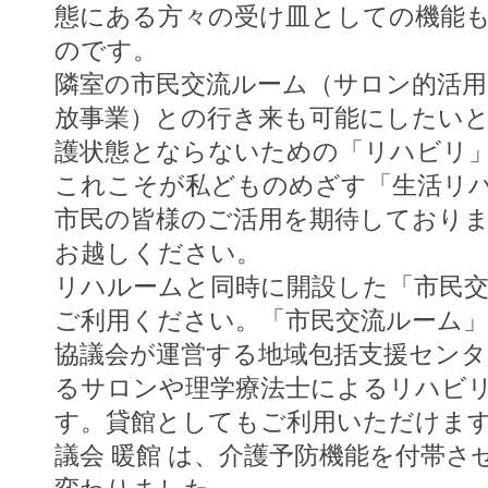
態にある方々の受け皿としての機能
のです。
隣室の市民交流ルーム（サロン的活用
放事業）との行き来も可能にしたい
護状態とならないための「リハビリ
これこそが私どものめざす「生活リ
市民の皆様のご活用を期待しており
お越しください。
リハルームと同時に開設した「市民
ご利用ください。「市民交流ルーム」
協議会が運営する地域包括支援セン
るサロンや理学療法士によるリハビ
す。貸館としてもご利用いただけま
議会 暖館 は、介護予防機能を付帯