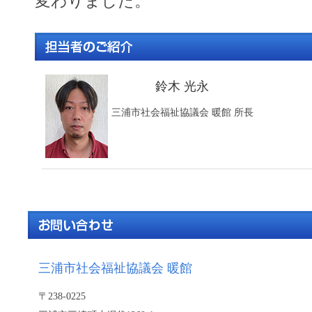
変わりました。
鈴木 光永
三浦市社会福祉協議会 暖館 所長
三浦市社会福祉協議会 暖館
〒238-0225