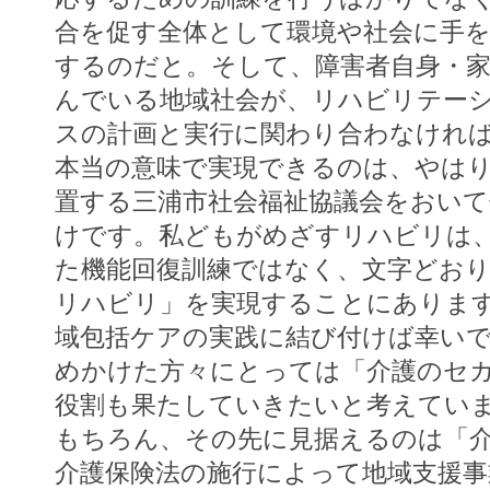
合を促す全体として環境や社会に手
するのだと。そして、障害者自身・
んでいる地域社会が、リハビリテー
スの計画と実行に関わり合わなければ
本当の意味で実現できるのは、やは
置する三浦市社会福祉協議会をおい
けです。私どもがめざすリハビリは
た機能回復訓練ではなく、文字どおり
リハビリ」を実現することにありま
域包括ケアの実践に結び付けば幸い
めかけた方々にとっては「介護のセ
役割も果たしていきたいと考えてい
もちろん、その先に見据えるのは「
介護保険法の施行によって地域支援事