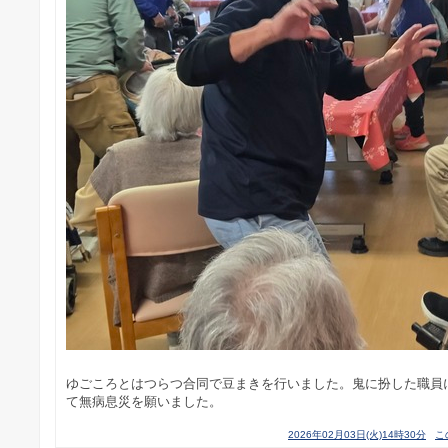
ゆごころとはつらつ合同で豆まきを行いました。鬼に扮した職員に
て無病息災を願いました。
2026年02月03日(火)14時30分
こ