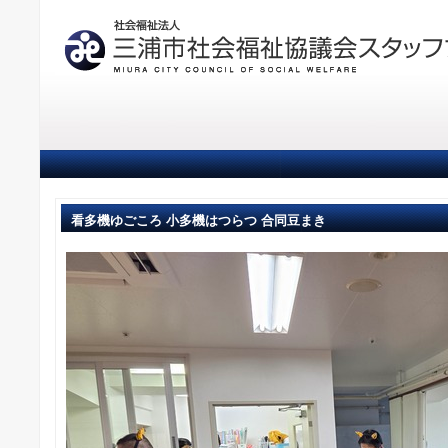
看多機ゆごころ 小多機はつらつ 合同豆まき