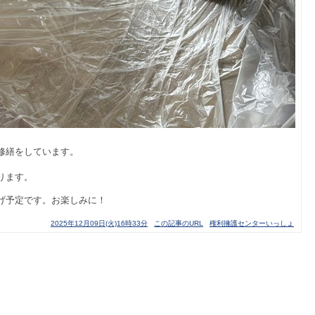
修繕をしています。
ります。
げ予定です。お楽しみに！
2025年12月09日(火)16時33分
この記事のURL
権利擁護センターいっしょ