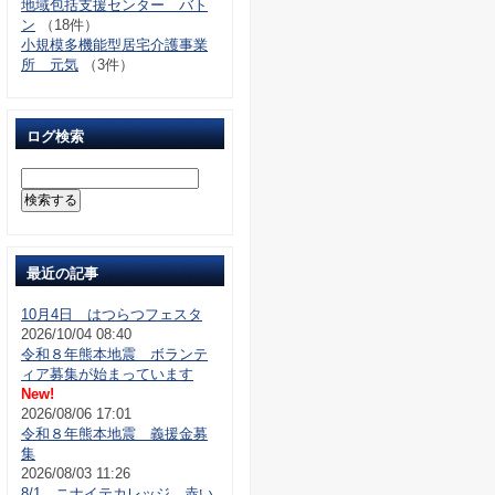
地域包括支援センター バト
ン
（18件）
小規模多機能型居宅介護事業
所 元気
（3件）
ログ検索
最近の記事
10月4日 はつらつフェスタ
2026/10/04 08:40
令和８年熊本地震 ボランテ
ィア募集が始まっています
New!
2026/08/06 17:01
令和８年熊本地震 義援金募
集
2026/08/03 11:26
8/1 ニナイテカレッジ 赤い