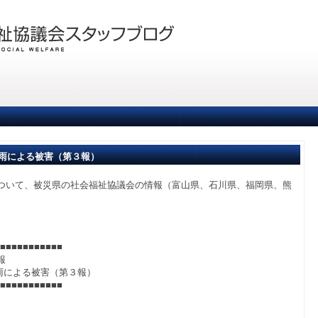
の大雨による被害（第３報）
ついて、被災県の社会福祉協議会の情報（富山県、石川県、福岡県、熊
■■■■■■■■■■■
報
大雨による被害（第３報）
■■■■■■■■■■■