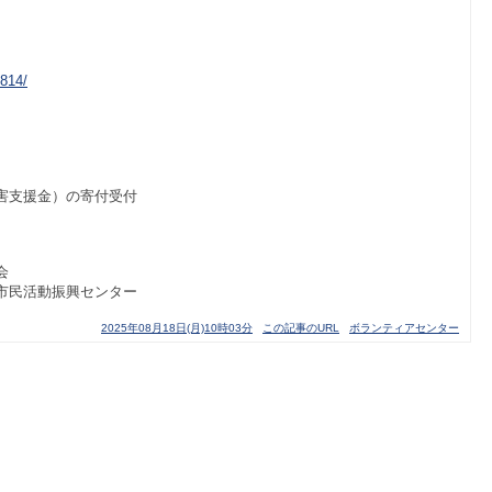
0814/
害支援金）の寄付受付
会
市民活動振興センター
2025年08月18日(月)10時03分
この記事のURL
ボランティアセンター