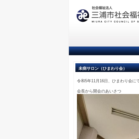
未病サロン（ひまわり会）
令和5年11月16日、ひまわり会
会長から開会のあいさつ