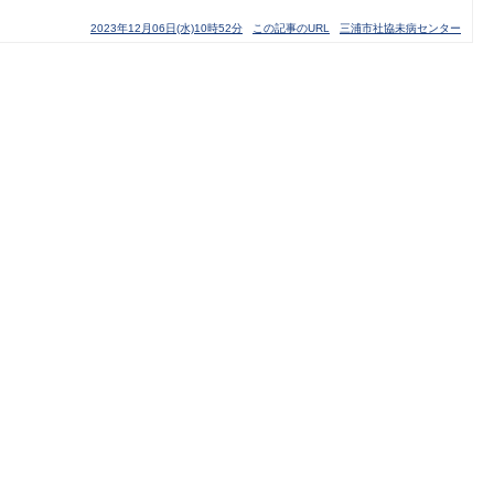
2023年12月06日(水)10時52分
この記事のURL
三浦市社協未病センター