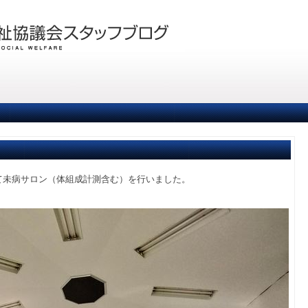
にて未病サロン（体組成計測含む）を行いました。