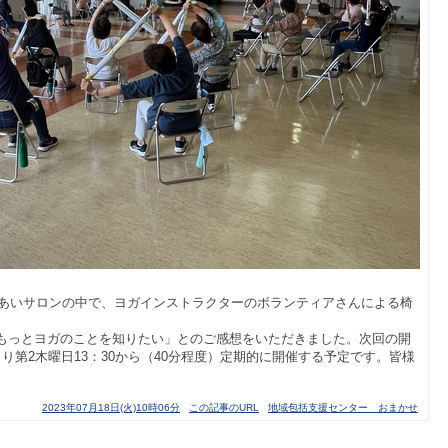
ふれあいサロンの中で、ヨガインストラクターのボランティアさんによる椅
もっとヨガのことを知りたい」とのご感想をいただきました。次回の開
り第2木曜日13：30から（40分程度）定期的に開催する予定です。皆様
2023年07月18日(火)10時06分
この記事のURL
地域包括支援センター おまかせ