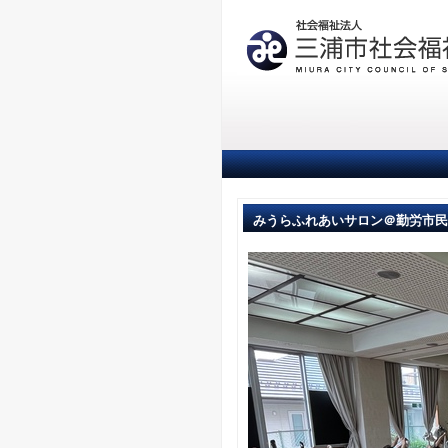
みうらふれあいサロン＠勤労市民