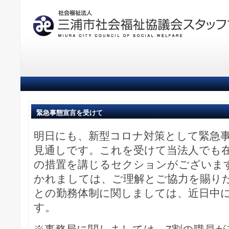
緊急事態宣言を受けて
明日にも、新型コロナ対策として緊急
見通しです。これを受けて当法人でも
の措置を講じるセクションがございま
かれましては、ご理解とご協力を賜り
との勤務体制に関しましては、近日中
す。