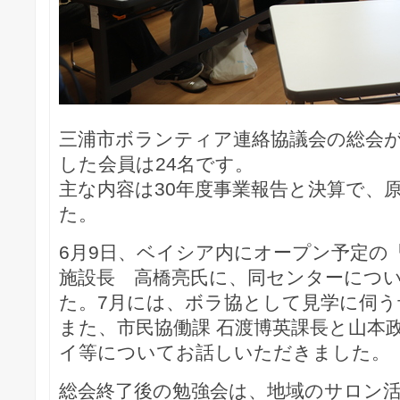
三浦市ボランティア連絡協議会の総会
した会員は24名です。
主な内容は30年度事業報告と決算で、
た。
6月9日、ベイシア内にオープン予定の
施設長 高橋亮氏に、同センターにつ
た。7月には、ボラ協として見学に伺う
また、市民協働課 石渡博英課長と山本
イ等についてお話しいただきました。
総会終了後の勉強会は、地域のサロン