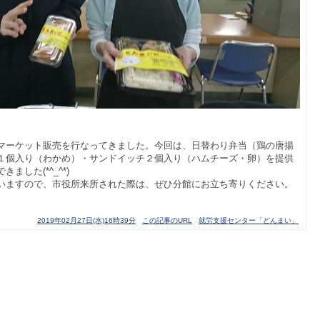
マーケット販売を行なってきました。今回は、日替わり弁当（鶏の唐揚
１個入り（わかめ）・サンドイッチ２個入り（ハムチーズ・卵）を提供
した(*^_^*)
いますので、市役所来所された際は、ぜひ分館にお立ち寄りください。
2019年02月27日(水)16時39分
この記事のURL
就労支援センター「どんまい」