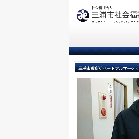
三浦市役所♡ハートフルマーケッ