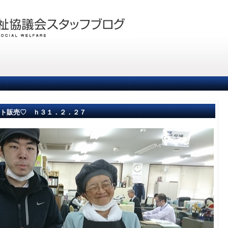
ト販売♡ ｈ３１．２．２７