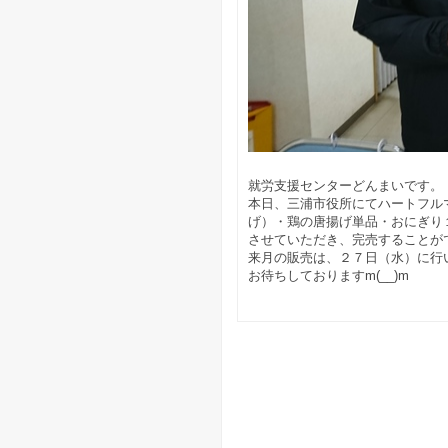
就労支援センターどんまいです。
本日、三浦市役所にてハートフル
げ）・鶏の唐揚げ単品・おにぎり
させていただき、完売することができま
来月の販売は、２７日（水）に行
お待ちしておりますm(__)m