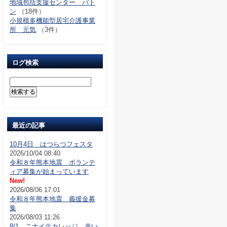
地域包括支援センター バト
ン
（18件）
小規模多機能型居宅介護事業
所 元気
（3件）
ログ検索
最近の記事
10月4日 はつらつフェスタ
2026/10/04 08:40
令和８年熊本地震 ボランテ
ィア募集が始まっています
New!
2026/08/06 17:01
令和８年熊本地震 義援金募
集
2026/08/03 11:26
8/1 ニナイテカレッジ 赤い