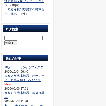
地域包括支援センター バト
ン
（18件）
小規模多機能型居宅介護事業
所 元気
（3件）
ログ検索
最近の記事
10月4日 はつらつフェスタ
2026/10/04 08:40
令和８年熊本地震 ボランテ
ィア募集が始まっています
New!
2026/08/06 17:01
令和８年熊本地震 義援金募
集
2026/08/03 11:26
8/1 ニナイテカレッジ 赤い