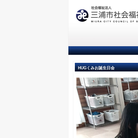
HUGくみお誕生日会