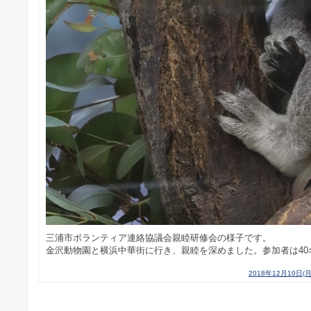
三浦市ボランティア連絡協議会親睦研修会の様子です。
金沢動物園と横浜中華街に行き、親睦を深めました。参加者は40
2018年12月10日(月