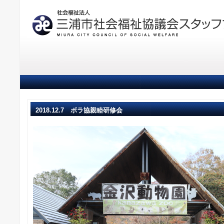
2018.12.7 ボラ協親睦研修会