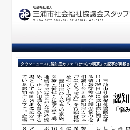
タウンニュースに認知症カフェ「はつらつ喫茶」の記事が掲載さ