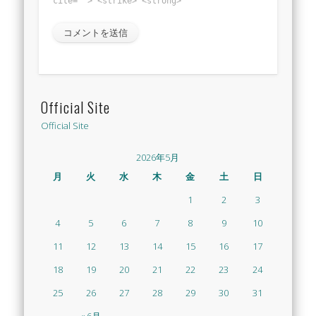
cite=""> <strike> <strong>
Official Site
Official Site
2026年5月
月
火
水
木
金
土
日
1
2
3
4
5
6
7
8
9
10
11
12
13
14
15
16
17
18
19
20
21
22
23
24
25
26
27
28
29
30
31