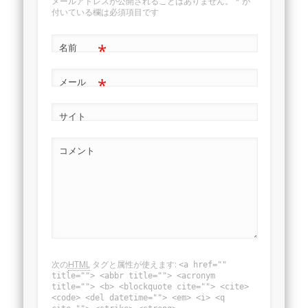
メールアドレスが公開されることはありません。
*
が
付いている欄は必須項目です
*
名前
*
メール
サイト
コメント
次の
HTML
タグと属性が使えます:
<a href=""
title=""> <abbr title=""> <acronym
title=""> <b> <blockquote cite=""> <cite>
<code> <del datetime=""> <em> <i> <q