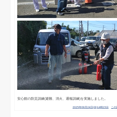
安心館の防災訓練(避難、消火、通報訓練)を実施しました。
2025年09月24日(水)14時15分
この