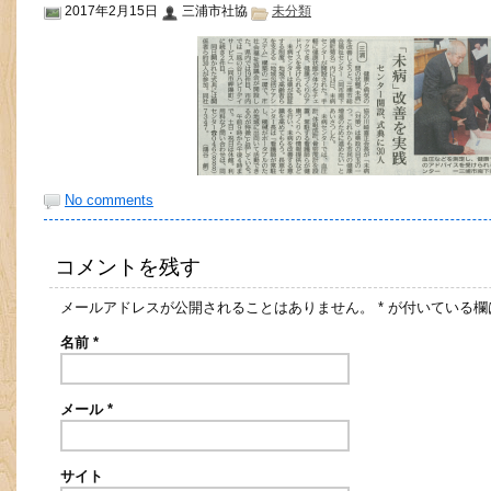
2017年2月15日
三浦市社協
未分類
No comments
コメントを残す
メールアドレスが公開されることはありません。
*
が付いている欄
名前
*
メール
*
サイト