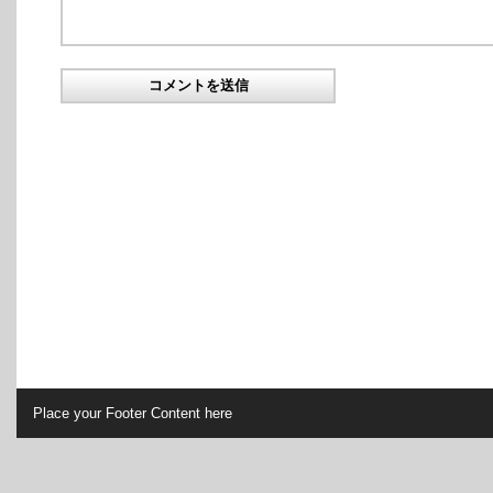
Place your Footer Content here