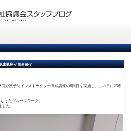
養成講座が無事修了
た第3回介護予防インストラクター養成講座の6回目を実施し、この日に23名
にむけたグループワーク。
ました。