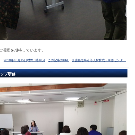
ご活躍を期待しています。
2018年03月15日(木)15時18分
この記事のURL
介護職従事者等人材育成・研修センター
ップ研修