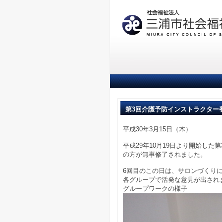
第3回介護予防インストラクター
平成30年3月15日（木）
平成29年10月19日より開始し
の方が無事修了されました。
6回目のこの日は、サロンづくり
各グループで活発な意見が出され
グループワークの様子