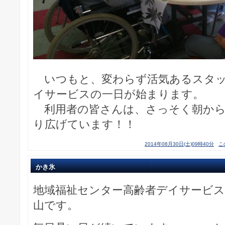
いつもと、変わらず活気あるスタッ
イサービスの一日が始まります。
利用者の皆さんは、さっそく朝から
り広げています！！
2014年08月30日(土)09時40分
こ
かき氷
地域福祉センター高齢者デイサービ
山です。