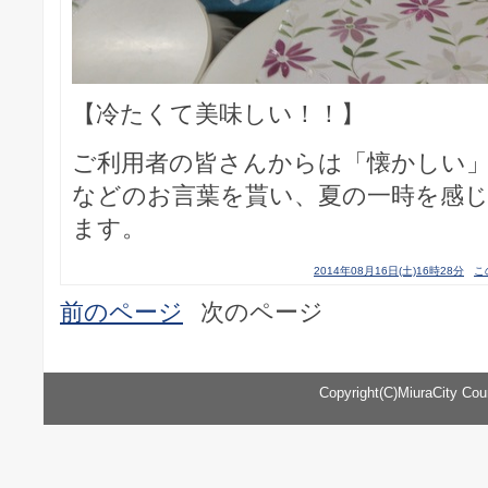
【冷たくて美味しい！！】
ご利用者の皆さんからは「懐かしい
などのお言葉を貰い、夏の一時を感
ます。
2014年08月16日(土)16時28分
こ
前のページ
次のページ
Copyright(C)MiuraCity Counc