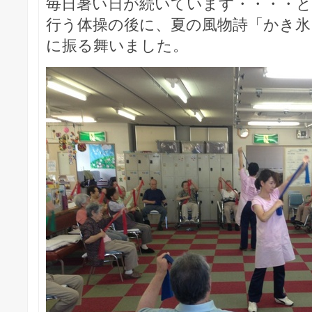
毎日暑い日が続いています・・・・と
行う体操の後に、夏の風物詩「かき氷
に振る舞いました。