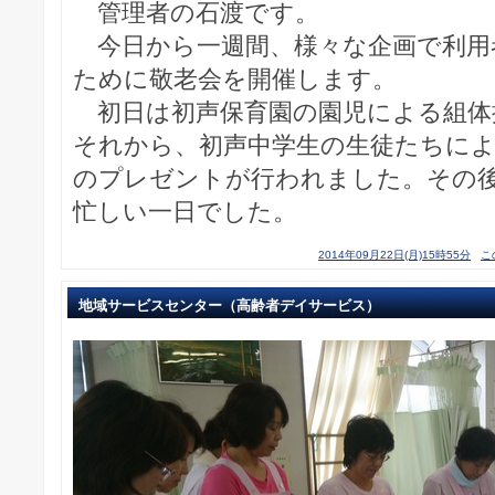
管理者の石渡です。
今日から一週間、様々な企画で利用
ために敬老会を開催します。
初日は初声保育園の園児による組体
それから、初声中学生の生徒たちに
のプレゼントが行われました。その
忙しい一日でした。
2014年09月22日(月)15時55分
こ
地域サービスセンター（高齢者デイサービス）