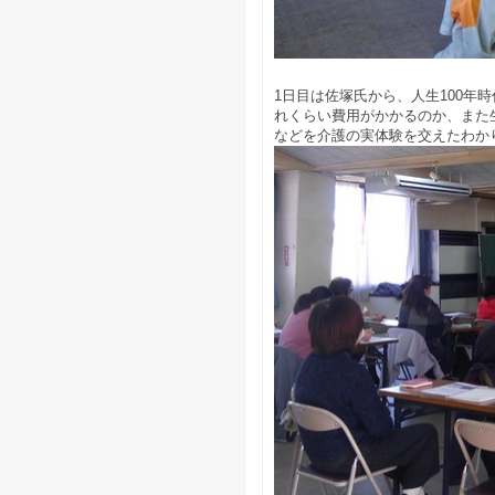
1日目は佐塚氏から、人生100
れくらい費用がかかるのか、また
などを介護の実体験を交えたわか