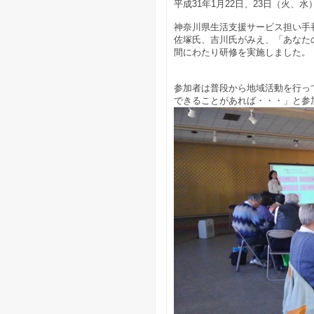
平成31年1月22日、23日（火、水）1
神奈川県生活支援サービス担い手
佐塚氏、吉川氏がみえ、「あなた
間にわたり研修を実施しました。
参加者は普段から地域活動を行っ
できることがあれば・・・」と参