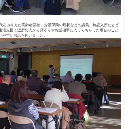
年時代をみすえた高齢者福祉、介護保険の現状などの講義。施設入所だとど
生活支援で近所の人から見守りやお話相手に入ってもらった場合のこと
りやすいお話を伺いました。