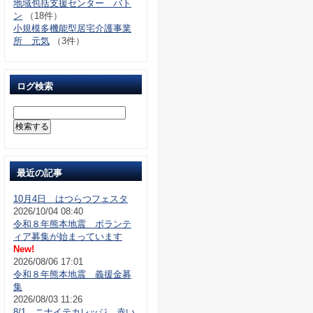
地域包括支援センター バト
ン
（18件）
小規模多機能型居宅介護事業
所 元気
（3件）
ログ検索
最近の記事
10月4日 はつらつフェスタ
2026/10/04 08:40
令和８年熊本地震 ボランテ
ィア募集が始まっています
New!
2026/08/06 17:01
令和８年熊本地震 義援金募
集
2026/08/03 11:26
8/1 ニナイテカレッジ 赤い