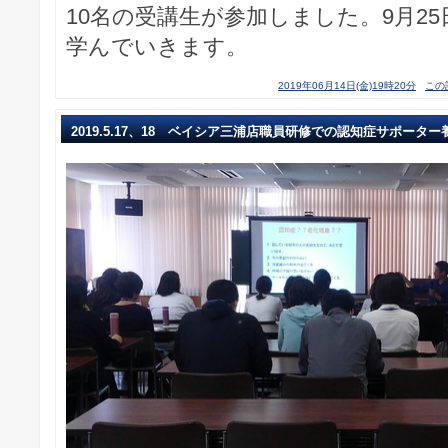
10名の受講生が参加しました。9月2
学んでいきます。
2019年06月14日(金)19時20分
この
2019.5.17、18 ベイシア三浦店職員研修での認知症サポータ