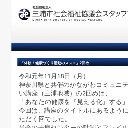
「体験！健康づくり活動のススメ」2回め
令和元年11月18日（月）
神奈川県と共催のかながわコミュニ
い講座（三浦地域）の2回めは、
「あなたの健康を『見える化』する
今回は、講座のタイトルにあるよう
ただく回でした。
当会の未病センターの計測とフレイ