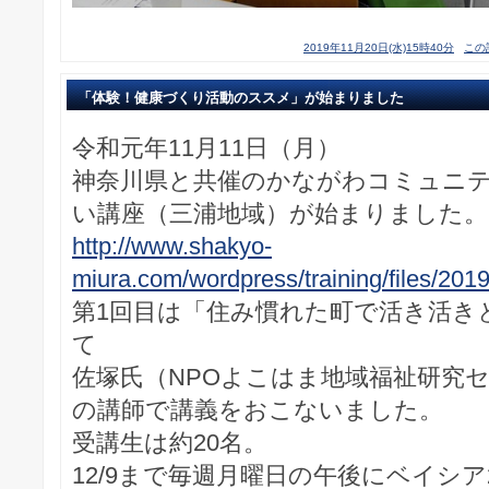
2019年11月20日(水)15時40分
この
「体験！健康づくり活動のススメ」が始まりました
令和元年11月11日（月）
神奈川県と共催のかながわコミュニ
い講座（三浦地域）が始まりました。
http://www.shakyo-
miura.com/wordpress/training/files/20
第1回目は「住み慣れた町で活き活き
て
佐塚氏（NPOよこはま地域福祉研究
の講師で講義をおこないました。
受講生は約20名。
12/9まで毎週月曜日の午後にベイシ