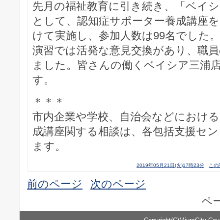
先月の福祉教育に引き続き、「ベイシ
として、認知症サポーター養成講座を
けて実施し、参加人数は99名でした
演習では活発な意見交換があり、職員
ました。皆さんの働くベイシア三浦
す。
＊＊＊
市内企業や学校、自治会などにおける
成講座関する相談は、各包括支援セ
ます。
2019年05月21日(火)17時23分
この
前のページ
次のページ
ペ