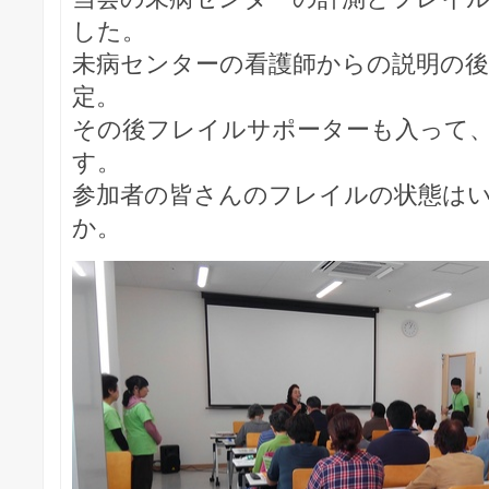
した。
未病センターの看護師からの説明の後
定。
その後フレイルサポーターも入って
す。
参加者の皆さんのフレイルの状態は
か。