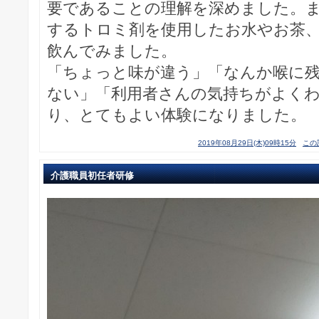
要であることの理解を深めました。
するトロミ剤を使用したお水やお茶
飲んでみました。
「ちょっと味が違う」「なんか喉に
ない」「利用者さんの気持ちがよく
り、とてもよい体験になりました。
2019年08月29日(木)09時15分
この
介護職員初任者研修